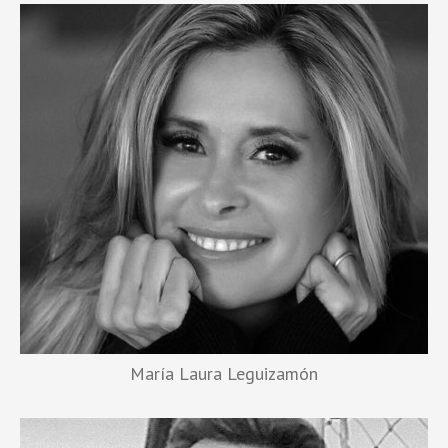
María Laura Leguizamón