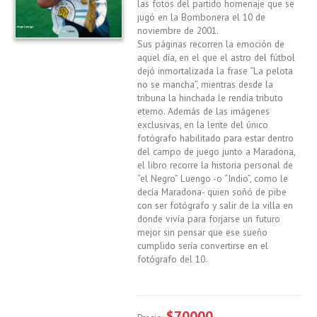
las fotos del partido homenaje que se
jugó en la Bombonera el 10 de
noviembre de 2001.
Sus páginas recorren la emoción de
aquel día, en el que el astro del fútbol
dejó inmortalizada la frase “La pelota
no se mancha”, mientras desde la
tribuna la hinchada le rendía tributo
eterno. Además de las imágenes
exclusivas, en la lente del único
fotógrafo habilitado para estar dentro
del campo de juego junto a Maradona,
el libro recorre la historia personal de
“el Negro” Luengo -o “Indio”, como le
decía Maradona- quien soñó de pibe
con ser fotógrafo y salir de la villa en
donde vivía para forjarse un futuro
mejor sin pensar que ese sueño
cumplido sería convertirse en el
fotógrafo del 10.
$70000