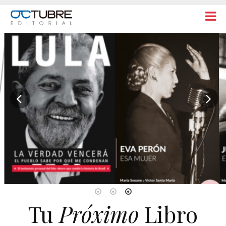
COMPRÁ UN LIBRO DE
OCTUBRE ACÁ
Tu
Próximo
Libro