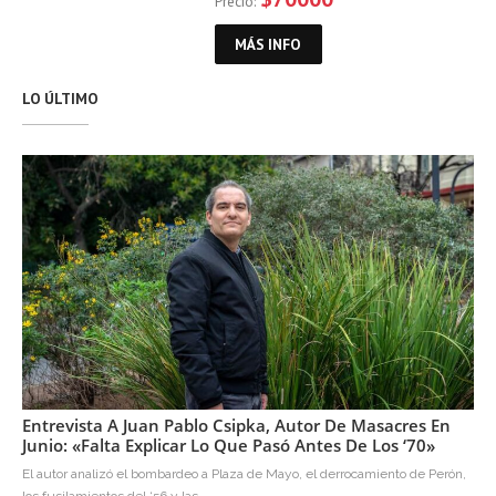
Precio:
MÁS INFO
LO ÚLTIMO
Entrevista A Juan Pablo Csipka, Autor De Masacres En
Junio: «Falta Explicar Lo Que Pasó Antes De Los ‘70»
El autor analizó el bombardeo a Plaza de Mayo, el derrocamiento de Perón,
los fusilamientos del ‘56 y las...