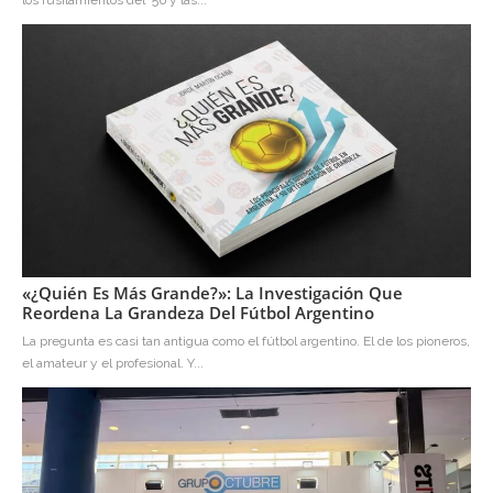
«¿Quién Es Más Grande?»: La Investigación Que
Reordena La Grandeza Del Fútbol Argentino
La pregunta es casi tan antigua como el fútbol argentino. El de los pioneros,
el amateur y el profesional. Y...