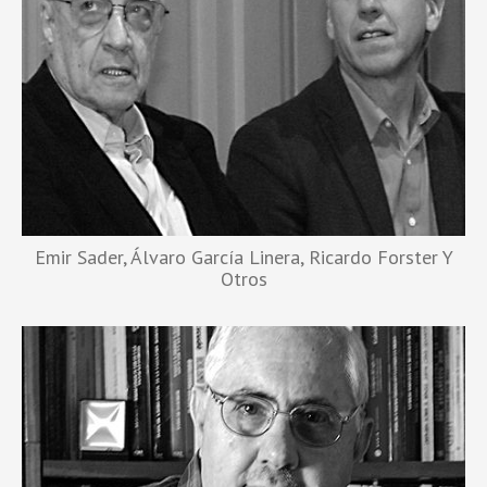
Emir Sader, Álvaro García Linera, Ricardo Forster Y
Otros