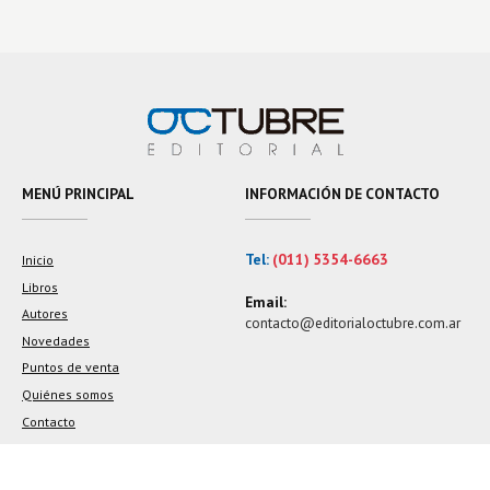
MENÚ PRINCIPAL
INFORMACIÓN DE CONTACTO
Tel:
(011) 5354-6663
Inicio
Libros
Email:
Autores
contacto@editorialoctubre.com.ar
Novedades
Puntos de venta
Quiénes somos
Contacto
© 2026 Editorial Octubre