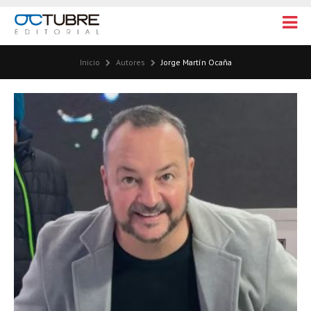
Inicio
Autores
Jorge Martín Ocaña