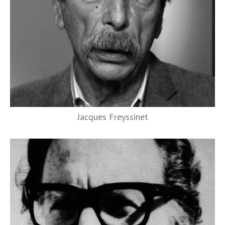
Jacques Freyssinet