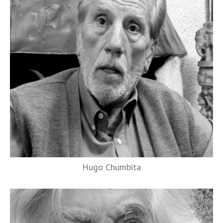
Hugo Chumbita