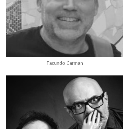
Facundo Carman