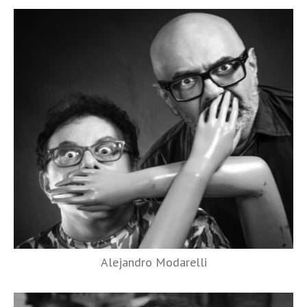
Alejandro Modarelli