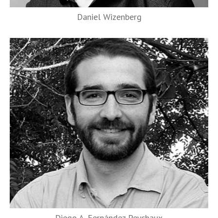
Daniel Wizenberg
Diego A. Fernández Peychaux