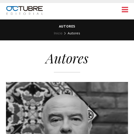
AUTORES
Inicio
Autores
Autores