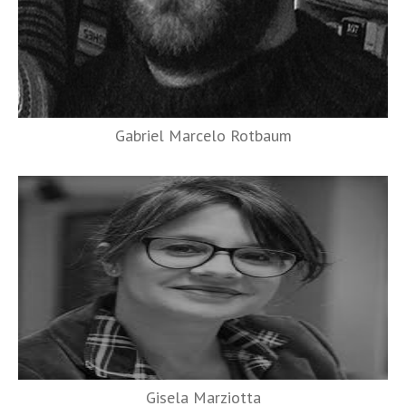
Gabriel Marcelo Rotbaum
Gisela Marziotta