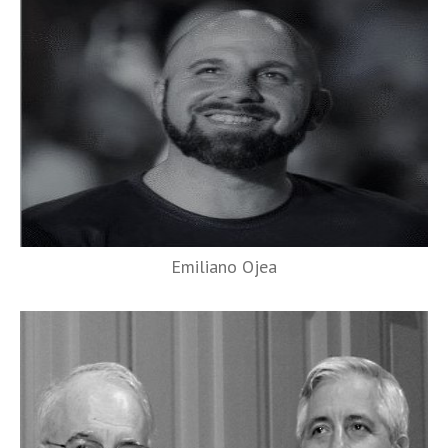
Emiliano Ojea