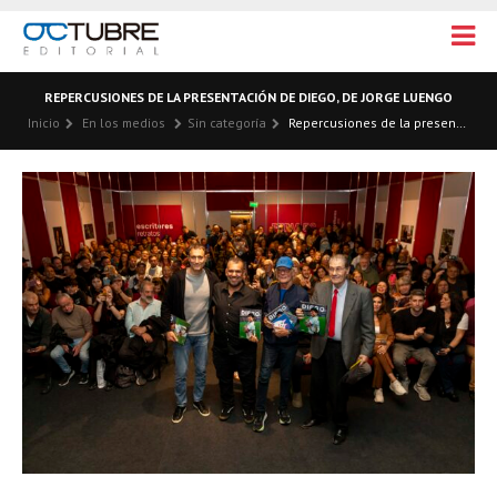
REPERCUSIONES DE LA PRESENTACIÓN DE DIEGO, DE JORGE LUENGO
Inicio
En los medios
Sin categoría
Repercusiones de la presentación de Diego, de Jorge Luengo