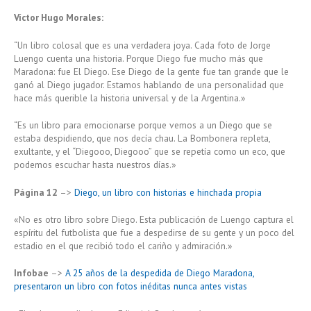
Víctor Hugo Morales:
“Un libro colosal que es una verdadera joya. Cada foto de Jorge
Luengo cuenta una historia. Porque Diego fue mucho más que
Maradona: fue El Diego. Ese Diego de la gente fue tan grande que le
ganó al Diego jugador. Estamos hablando de una personalidad que
hace más querible la historia universal y de la Argentina.»
“Es un libro para emocionarse porque vemos a un Diego que se
estaba despidiendo, que nos decía chau. La Bombonera repleta,
exultante, y el “Diegooo, Diegooo” que se repetía como un eco, que
podemos escuchar hasta nuestros días.»
Página 12
–>
Diego, un libro con historias e hinchada propia
«No es otro libro sobre Diego. Esta publicación de Luengo captura el
espíritu del futbolista que fue a despedirse de su gente y un poco del
estadio en el que recibió todo el cariño y admiración.»
Infobae
–>
A 25 años de la despedida de Diego Maradona,
presentaron un libro con fotos inéditas nunca antes vistas