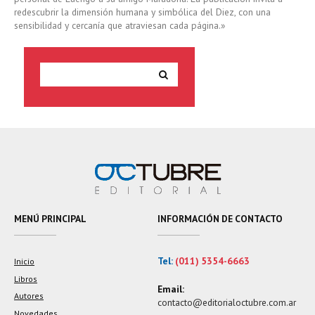
redescubrir la dimensión humana y simbólica del Diez, con una
sensibilidad y cercanía que atraviesan cada página.»
MENÚ PRINCIPAL
INFORMACIÓN DE CONTACTO
Tel:
(011) 5354-6663
Inicio
Libros
Email:
Autores
contacto@editorialoctubre.com.ar
Novedades