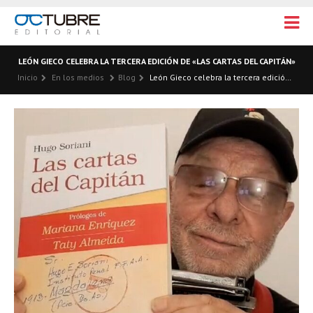
LEÓN GIECO CELEBRA LA TERCERA EDICIÓN DE «LAS CARTAS DEL CAPITÁN»
Inicio
En los medios
Blog
León Gieco celebra la tercera edición de «Las cartas del Capitán»