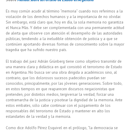
Es muy común acudir al término “memoria” cuando nos referimos a la
violación de los derechos humanos y a la importancia de no olvidar.
Sin embargo, está claro que, hoy en día, la sola memoria no garantiza
el Nunca Más. Y debe ser complementada con una permanente actitud
de alerta que observe con atención el desempeño de las autoridades
públicas, tendiendo a la ineludible obtención de justicia y a que se
continúen aportando diversas formas de conocimiento sobre la mayor
tragedia que ha sufrido nuestro país.
El trabajo del juez Adrián Grünberg tiene como objetivo transmitir de
una manera clara y didáctica en qué consistió el terrorismo de Estado
en Argentina. No busca ser una obra dirigida a académicos sino, al
contrario, que los dolorosos sucesos padecidos puedan ser
conocidos, principalmente, por las jóvenes generaciones. Sobre todo,
en estos tiempos en que reaparecen discursos negacionistas que
pretenden, por distintos medios, tergiversar la verdad, forzar una
contramarcha de la justicia y pisotear la dignidad de la memoria. Ante
estos embates, sólo cabe continuar con el juzgamiento de los
responsables del terrorismo de Estado y mantener en alto los
estandartes de la verdad y la memoria.
Como dice Adolfo Pérez Esquivel en el prólogo, “la democracia se