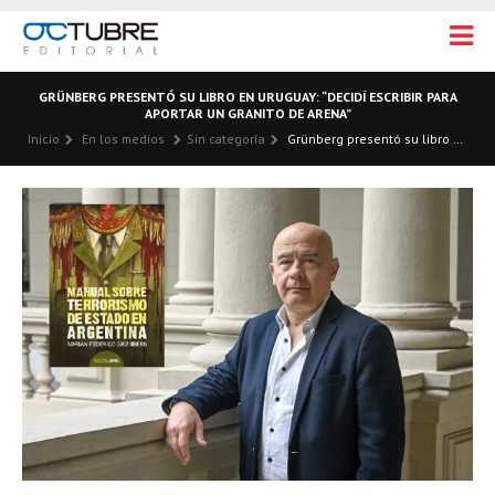
GRÜNBERG PRESENTÓ SU LIBRO EN URUGUAY: “DECIDÍ ESCRIBIR PARA
APORTAR UN GRANITO DE ARENA”
Inicio
En los medios
Sin categoría
Grünberg presentó su libro en Uruguay: “Decidí escribir para aportar un granito de arena”