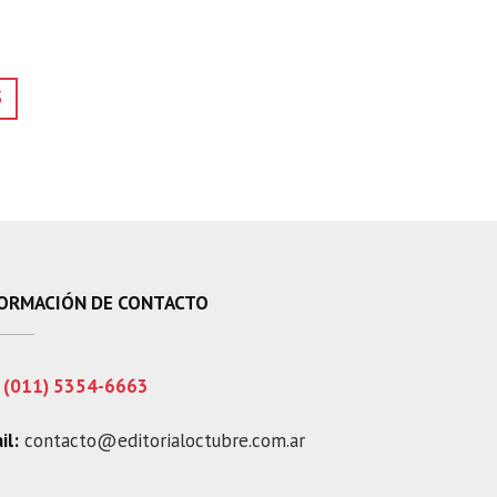
3
ORMACIÓN DE CONTACTO
(011) 5354-6663
il:
contacto@editorialoctubre.com.ar