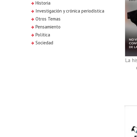
Historia
Investigación y crónica periodística
Otros Temas
Pensamiento
Política
Sociedad
La hi