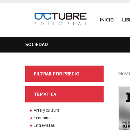
INICIO
LI
SOCIEDAD
Mostr
FILTRAR POR PRECIO
TEMÁTICA
Arte y cultura
Economía
Entrevistas